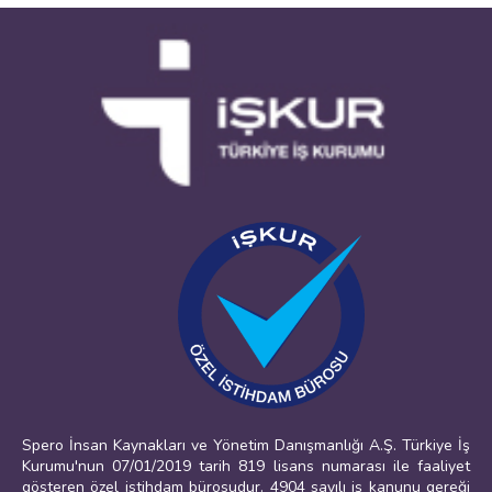
Spero İnsan Kaynakları ve Yönetim Danışmanlığı A.Ş. Türkiye İş
Kurumu'nun 07/01/2019 tarih 819 lisans numarası ile faaliyet
gösteren özel istihdam bürosudur. 4904 sayılı iş kanunu gereği