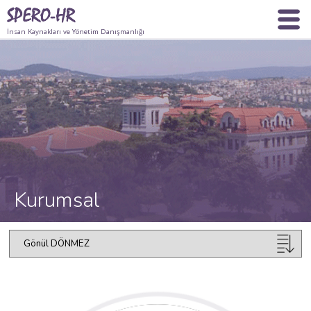
İnsan Kaynakları ve Yönetim Danışmanlığı
Kurumsal