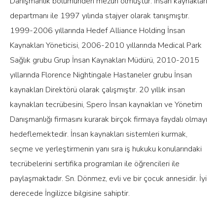
Danışmanlık bölümünden mezun olmuştur. İnsan kaynakları
departmanı ile 1997 yılında stajyer olarak tanışmıştır.
1999-2006 yıllarında Hedef Alliance Holding İnsan
Kaynakları Yöneticisi, 2006-2010 yıllarında Medical Park
Sağlık grubu Grup İnsan Kaynakları Müdürü, 2010-2015
yıllarında Florence Nightingale Hastaneler grubu İnsan
kaynakları Direktörü olarak çalışmıştır. 20 yıllık insan
kaynakları tecrübesini, Spero İnsan kaynakları ve Yönetim
Danışmanlığı firmasını kurarak birçok firmaya faydalı olmayı
hedeflemektedir. İnsan kaynakları sistemleri kurmak,
seçme ve yerleştirmenin yanı sıra iş hukuku konularındaki
tecrübelerini sertifika programları ile öğrencileri ile
paylaşmaktadır. Sn. Dönmez, evli ve bir çocuk annesidir. İyi
derecede İngilizce bilgisine sahiptir.