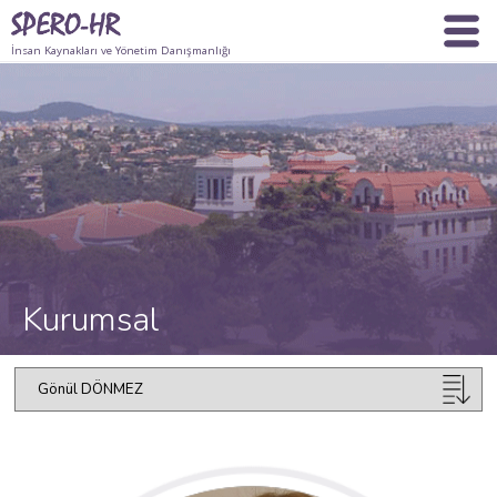
İnsan Kaynakları ve Yönetim Danışmanlığı
Kurumsal