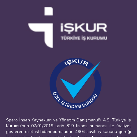
Spero İnsan Kaynakları ve Yönetim Danışmanlığı A.Ş. Türkiye İş
Kurumu'nun 07/01/2019 tarih 819 lisans numarası ile faaliyet
gösteren özel istihdam bürosudur. 4904 sayılı iş kanunu gereği