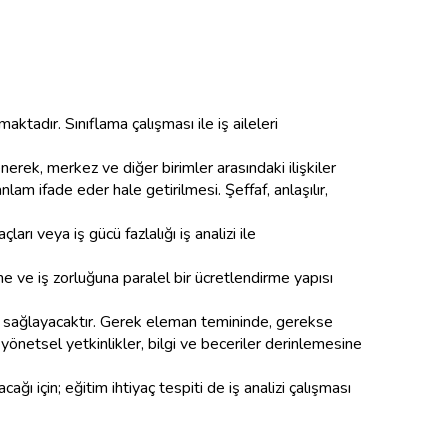
aktadır. Sınıflama çalışması ile iş aileleri
enerek, merkez ve diğer birimler arasındaki ilişkiler
nlam ifade eder hale getirilmesi. Şeffaf, anlaşılır,
arı veya iş gücü fazlalığı iş analizi ile
ine ve iş zorluğuna paralel bir ücretlendirme yapısı
ini sağlayacaktır. Gerek eleman temininde, gerekse
, yönetsel yetkinlikler, bilgi ve beceriler derinlemesine
acağı için; eğitim ihtiyaç tespiti de iş analizi çalışması