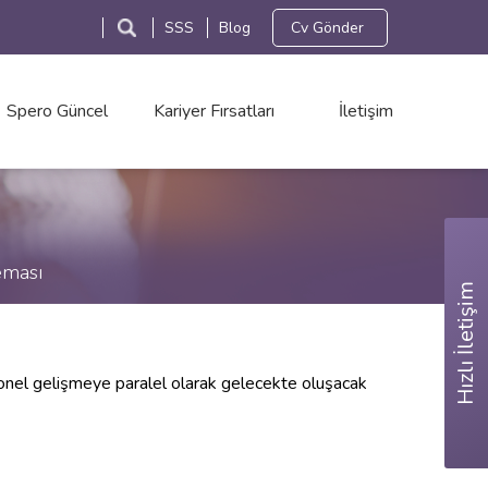
SSS
Blog
Cv Gönder
Spero Güncel
Kariyer Fırsatları
İletişim
eması
Hızlı İletişim
zasyonel gelişmeye paralel olarak gelecekte oluşacak