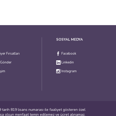
SOSYAL MEDYA
iyer Fırsatları
Facebook
 Gönder
Linkedin
işim
Instagram
tarih 819 lisans numarası ile faaliyet gösteren özel
ursa olsun menfaat temin edilemez ve ücret alınamaz.