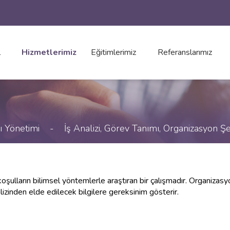
l
Hizmetlerimiz
Eğitimlerimiz
Referanslarımız
ı Yönetimi
-
İş Analizi, Görev Tanımı, Organizasyon Ş
ışma koşulların bilimsel yöntemlerle araştıran bir çalışmadır. Organi
nalizinden elde edilecek bilgilere gereksinim gösterir.