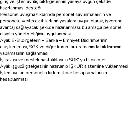
giriş ve işten ayrılış bildirgelerinin yasaya uygun şekilde
hazırlanması desteği
Personel uyuşmazlıklarında personel savunmalarının ve
personele verilecek ihtarların yasalara uygun olarak, işverene
avantaj sağlayacak şekilde hazırlanması, bu amaçla personel
disiplin yönetmeliğinin uygulanması
Aylık E-Bildirgelerin – Banka – Emniyet Bildirimlerinin
oluşturulması, SGK ve diğer kurumlara zamanında bildiriminin
yapılmasının sağlanması
İş kazası ve meslek hastalıklarının SGK’ ya bildirilmesi
Aylık işgücü çizelgesinin hazırlanıp İŞKUR sistemine yüklenmesi
İşten ayrılan personelin kıdem, ihbar hesaplamalarının
hesaplanması