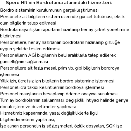
Spero HR’nin Bordrolama alanındaki hizmetleri:
Bordro sisteminin kurulumunun gerçekleştirilmesi
Personele ait bilgilerin sistem üzerinde güncel tutulması, eksik
olan bilgilerin talep edilmesi
Bordrolamaya ilişkin raporların hazırlanıp her ay şirket yönetimine
bildirilmesi
Personellere, her ay hazırlanan bordroların hazırlanıp gizliliğe
uygun şekilde teslim edilmesi
Personellerin AGİ bilgilerinin belli aralıklarla talep edilerek
güncelliğinin sağlanması
Personellere ait fazla mesai, prim vb. gibi bilgilerin bordroya
işlenmesi
Yıllık izin, ücretsiz izin bilgilerin bordro sistemine işlenmesi
Personel icra takibi kesintilerinin bordroya işlenmesi
Personel maaşlarının hesaplanıp ödeme onayına sunulması,
Tüm ay bordrolarının saklanması, değişiklik ihtiyacı halinde geriye
dönük işlem ve düzeltmeler yapılması
Hizmetimiz kapsamında, yasal değişikliklerle ilgili
bilgilendirmelerin yapılması,
İşe alınan personelin iş sözleşmeleri, özlük dosyaları, SGK işe