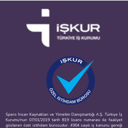
Spero İnsan Kaynakları ve Yönetim Danışmanlığı A.Ş. Türkiye İş
Kurumu'nun 07/01/2019 tarih 819 lisans numarası ile faaliyet
gösteren özel istihdam bürosudur. 4904 sayılı iş kanunu gereği