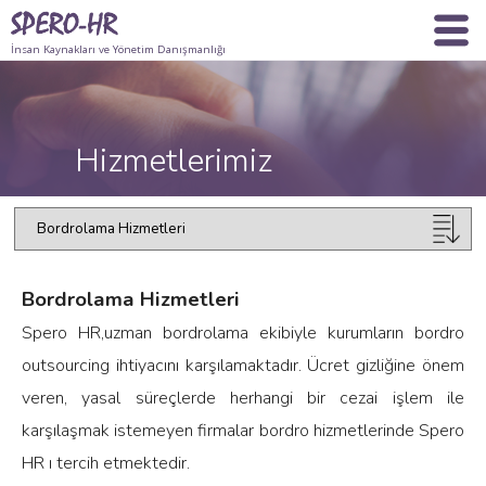
İnsan Kaynakları ve Yönetim Danışmanlığı
Hizmetlerimiz
Bordrolama Hizmetleri
Spero HR,uzman bordrolama ekibiyle kurumların bordro
outsourcing ihtiyacını karşılamaktadır. Ücret gizliğine önem
veren, yasal süreçlerde herhangi bir cezai işlem ile
karşılaşmak istemeyen firmalar bordro hizmetlerinde Spero
HR ı tercih etmektedir.