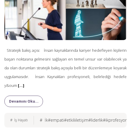
Stratejik bakış açısı: İnsan kaynaklarında kariyer hedefleyen kişilerin
başarı noktasına gelmesini sağlayan en temel unsur var olabilecek ya
da olan durumları stratejik bakış açısıyla belli bir düzenlemeye koyarak
uygulamasıdır. İnsan Kaynakları profesyoneli, belirlediği hedefe
y&oum
[...]
Devamını Oku...
# İk#empati#etkiliiletişim#liderlik#ikprofesyoneli
# İş Hayatı